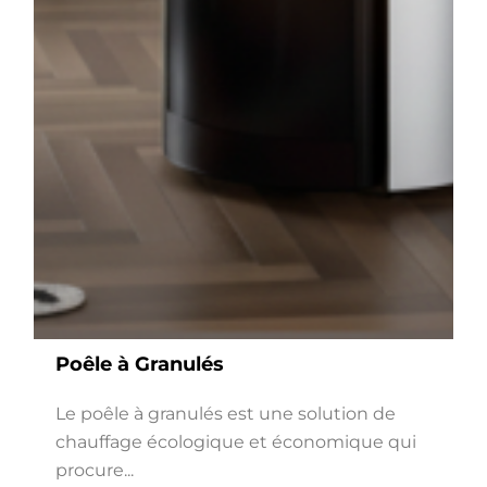
Poêle à Granulés
Le poêle à granulés est une solution de
chauffage écologique et économique qui
procure...