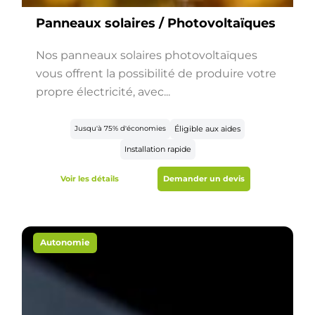
Panneaux solaires / Photovoltaïques
Nos panneaux solaires photovoltaïques
vous offrent la possibilité de produire votre
propre électricité, avec...
Jusqu'à 75% d'économies
Éligible aux aides
Installation rapide
Voir les détails
Demander un devis
Autonomie