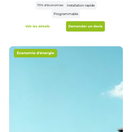
70% d'économies
installation rapide
Programmable
Voir les détails
Demander un devis
Économie d'énergie