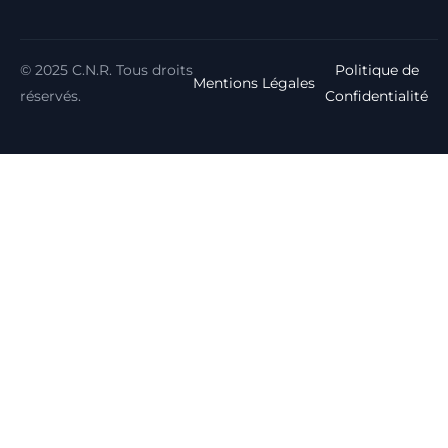
© 2025 C.N.R. Tous droits
Politique de
Mentions Légales
réservés.
Confidentialité