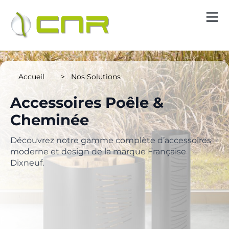
Accueil >
Nos Solutions
Accessoires Poêle &
Cheminée
Découvrez notre gamme complète d’accessoires
moderne et design de la marque Française
Dixneuf.