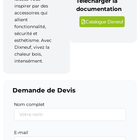
Télécharger la
inspirer par des
documentation
accessoires qui
allient
Catalogue Dixneuf
fonctionnalité,
sécurité et
esthétisme. Avec
Dixneuf, vivez la
chaleur bois,
intensément.
Demande de Devis
Nom complet
E-mail