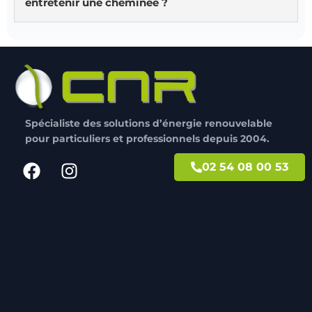
entretenir une cheminée ?
performance optimale.
Brosses de nettoyage, pokers, écrans pare-
étincelles et ensembles de serviteurs sont
essentiels pour maintenir la sécurité et l’efficacité
de votre cheminée.
Spécialiste des solutions d’énergie renouvelable
pour particuliers et professionnels depuis 2004.
02 54 08 00 53