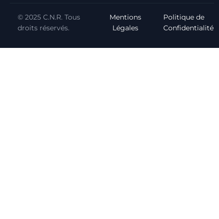
© 2025 C.N.R. Tous
Mentions
Politique de
droits réservés.
Légales
Confidentialité