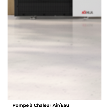
Pompe à Chaleur Air/Eau