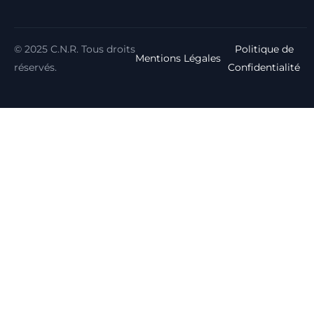
© 2025 C.N.R. Tous droits
Politique de
Mentions Légales
réservés.
Confidentialité