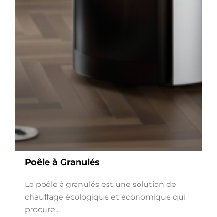
Poêle à Granulés
Le poêle à granulés est une solution de
chauffage écologique et économique qui
procure...