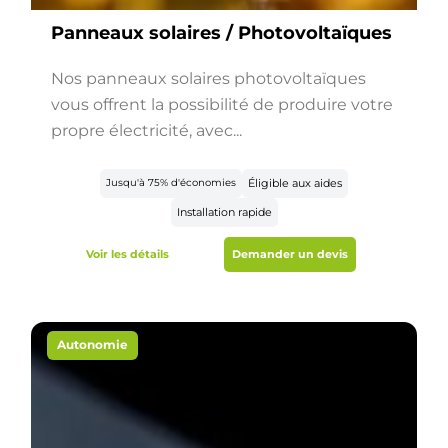
Panneaux solaires / Photovoltaïques
Nos panneaux solaires photovoltaïques
vous offrent la possibilité de produire votre
propre électricité, avec...
Jusqu'à 75% d'économies
Éligible aux aides
Installation rapide
Voir les détails
Demander un devis
Autonomie