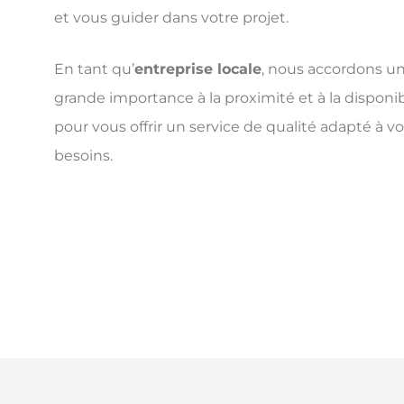
et vous guider dans votre projet.
En tant qu’
entreprise locale
, nous accordons u
grande importance à la proximité et à la disponibi
pour vous offrir un service de qualité adapté à v
besoins.