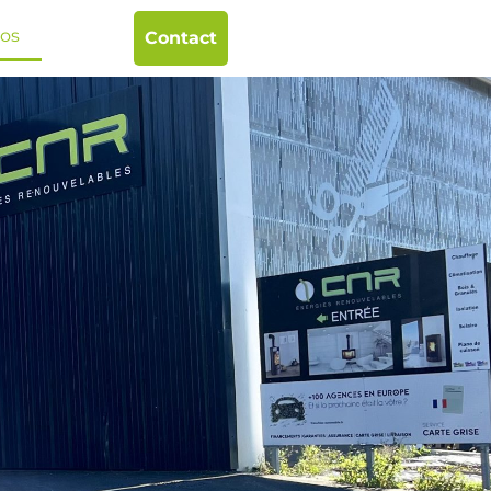
pos
Contact