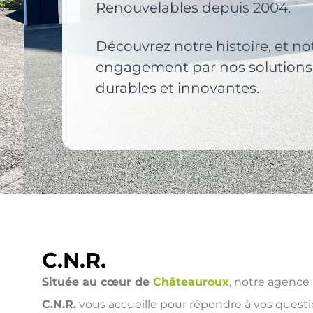
Renouvelables depuis 2004.
Découvrez notre histoire, et no
engagement par nos solutions
durables et innovantes.
C.N.R.
Située au cœur de
Châteauroux
, notre agence
C.N.R.
vous accueille pour répondre à vos quest