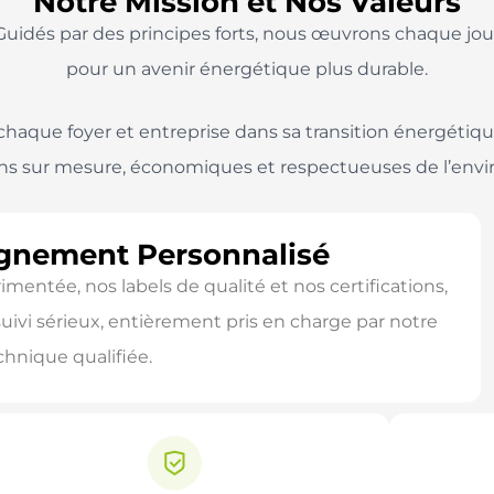
Notre Mission et Nos Valeurs
Guidés par des principes forts, nous œuvrons chaque jou
pour un avenir énergétique plus durable.
aque foyer et entreprise dans sa transition énergétiq
ons sur mesure, économiques et respectueuses de l’env
gnement Personnalisé
mentée, nos labels de qualité et nos certifications,
uivi sérieux, entièrement pris en charge par notre
hnique qualifiée.