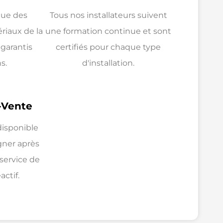
que des
Tous nos installateurs suivent
iaux de la
une formation continue et sont
 garantis
certifiés pour chaque type
s.
d'installation.
-Vente
disponible
ner après
 service de
ctif.