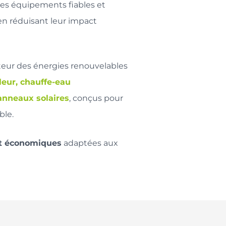
des équipements fiables et
en réduisant leur impact
teur des énergies renouvelables
eur, chauffe-eau
anneaux solaires
, conçus pour
ble.
t économiques
adaptées aux