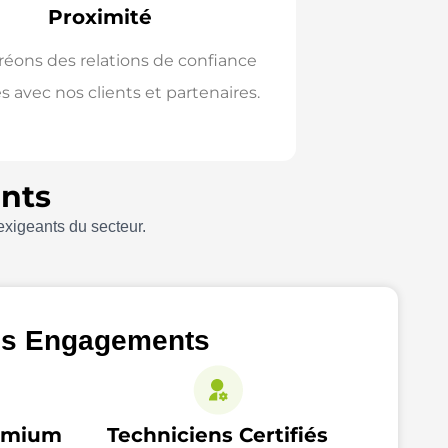
Proximité
réons des relations de confiance
s avec nos clients et partenaires.
ents
 exigeants du secteur.
s Engagements
emium
Techniciens Certifiés