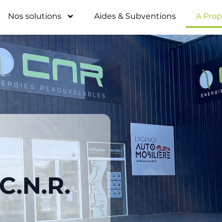
Nos solutions
Aides & Subventions
A Pro
C.N.R.