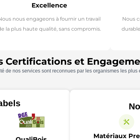
Excellence
Nous nous engageons à fournir un travail
Nous c
de la plus haute qualité, sans compromis.
durable
 Certifications et Engagem
ilité de nos services sont reconnues par les organismes les plus
abels
No
Matériaux Pr
QualiBois