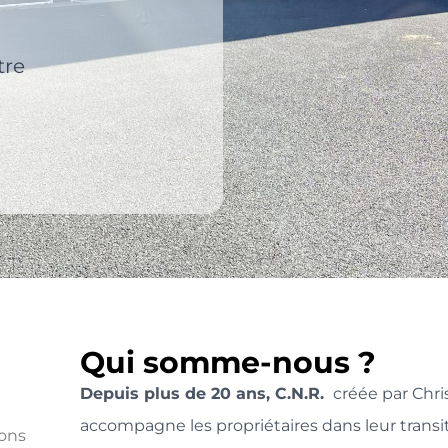
tre
Qui somme-nous ?
Depuis plus de 20 ans, C.N.R.
créée par Chri
accompagne les propriétaires dans leur transit
ions