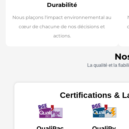
Durabilité
Nous plaçons l'impact environnemental au
cœur de chacune de nos décisions et
actions.
Nos
La qualité et la fiab
Certifications & L
QualiPac
QualiPv