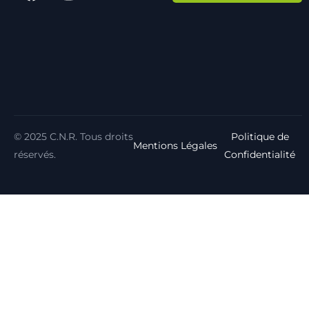
© 2025 C.N.R. Tous droits
Politique de
Mentions Légales
réservés.
Confidentialité