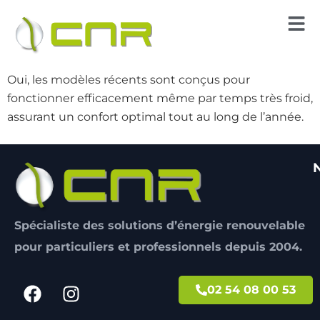
Oui, les modèles récents sont conçus pour
fonctionner efficacement même par temps très froid,
assurant un confort optimal tout au long de l’année.
Spécialiste des solutions d’énergie renouvelable
pour particuliers et professionnels depuis 2004.
02 54 08 00 53